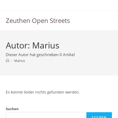
Zum
Inhalt
springen
Zeuthen Open Streets
Autor:
Marius
Dieser Autor hat geschrieben 0 Artikel
>
Marius
Es konnte leider nichts gefunden werden.
Suchen
SUCHEN